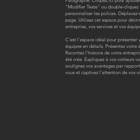
Paragraphe. Cliquez ici pour ajouter
"Modifier Texte" ou double-cliquez i
personnaliser les polices. Déplacez-
page. Utilisez cet espace pour décrir
entreprise, vos services et vos équip
C'est l'espace idéal pour présenter v
équipes en détails. Présentez votre 
Racontez l'histoire de votre entrepris
été crée. Expliquez à vos visiteurs v
soulignez vos avantages par rappor
vous et captivez l'attention de vos vi