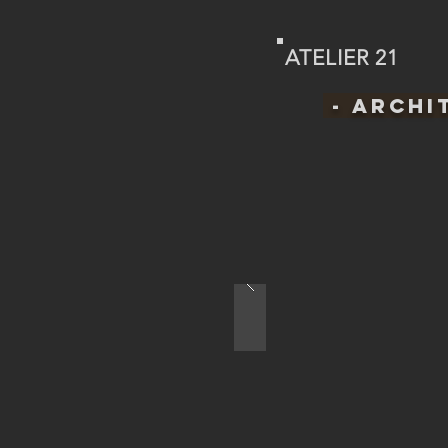
ATELIER 21
- Archi