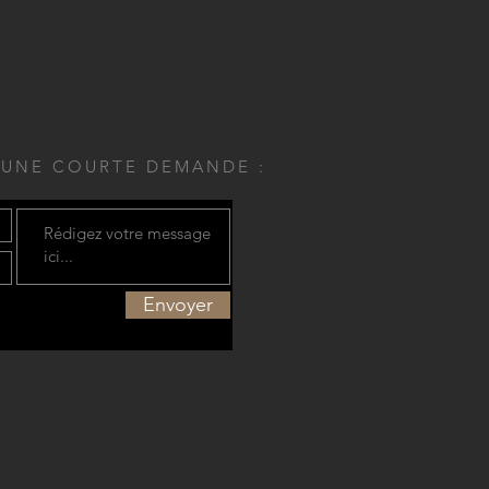
 UNE COURTE DEMANDE :
Envoyer