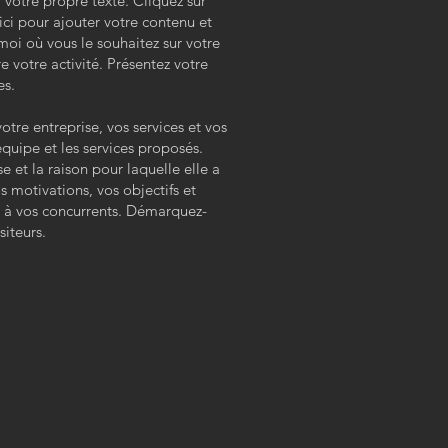
 votre propre texte. Cliquez sur
ci pour ajouter votre contenu et
moi où vous le souhaitez sur votre
e votre activité. Présentez votre
es.
otre entreprise, vos services et vos
équipe et les services proposés.
e et la raison pour laquelle elle a
os motivations, vos objectifs et
t à vos concurrents. Démarquez-
siteurs.