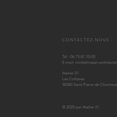
CONTACTEZ-NOUS :
Tél : 06.75.87.10.05
E-mail:
michelmazan.architect
Atelier 21
Les Cottaves
38380 Saint Pierre de Chartreu
© 2020 par Atelier 21.